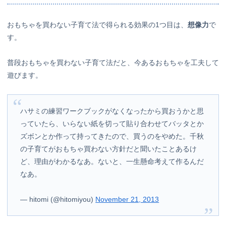
おもちゃを買わない子育て法で得られる効果の1つ目は、
想像力
で
す。
普段おもちゃを買わない子育て法だと、今あるおもちゃを工夫して
遊びます。
ハサミの練習ワークブックがなくなったから買おうかと思
っていたら、いらない紙を切って貼り合わせてバッタとか
ズボンとか作って持ってきたので、買うのをやめた。千秋
の子育てがおもちゃ買わない方針だと聞いたことあるけ
ど、理由がわかるなあ。ないと、一生懸命考えて作るんだ
なあ。
— hitomi (@hitomiyou)
November 21, 2013