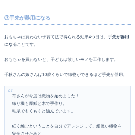
③手先が器用になる
おもちゃは買わない子育て法で得られる効果4つ目は、
手先が器用
になる
ことです。
おもちゃを買わないと、子どもは欲しいモノを工作します。
千秋さんの娘さんは10歳くらいで織物ができるほど手先が器用。
苺さんが今度は織物を始めました！
織り機も厚紙と木で手作り。
毛糸でもくもくと編んでいます。
細く編むということを自分でアレンジして、細長い織物を
完全させたあと、