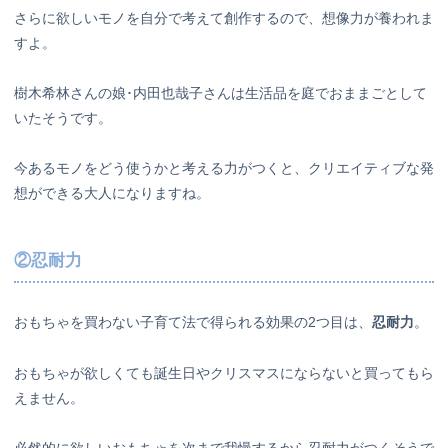
さらに欲しいモノを自分で考えて創作するので、想像力が養われま
すよ。
樹木希林さんの娘･内田也哉子さんは生活品を庭でおままごとして
いたそうです。
今あるモノをどう使うかと考える力がつくと、クリエイティブな発
想ができる大人になりますね。
②忍耐力
おもちゃを買わない子育て法で得られる効果の2つ目は、
忍耐力
。
おもちゃが欲しくても誕生日やクリスマスにならないと買ってもら
えません。
必然的に欲しいおもちゃを次まで我慢するから忍耐力がつくそうで