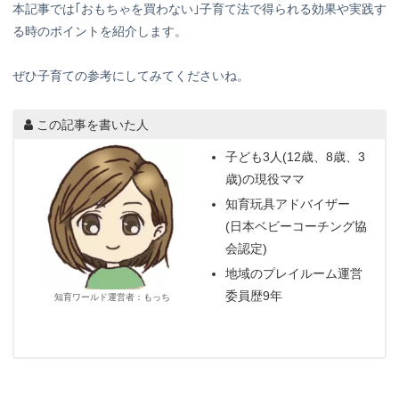
本記事では｢おもちゃを買わない｣子育て法で得られる効果や実践す
る時のポイントを紹介します。
ぜひ子育ての参考にしてみてくださいね。
この記事を書いた人
子ども3人(12歳、8歳、3
歳)の現役ママ
知育玩具アドバイザー
(日本ベビーコーチング協
会認定)
地域のプレイルーム運営
委員歴9年
知育ワールド運営者：もっち