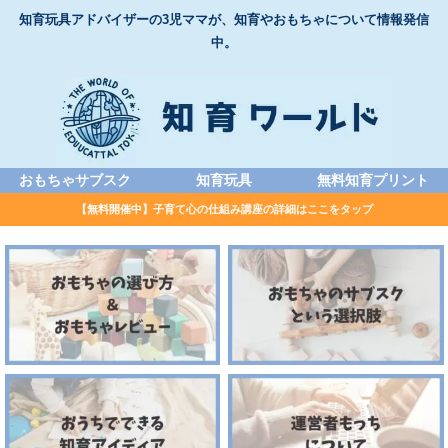
知育玩具アドバイザーの3児ママが、知育やおもちゃについて情報発信
中。
おもちゃサブスク
知育玩具
無料知育プリント
【無料開催中】子育て心の仕組み講座の詳細はここをタップ