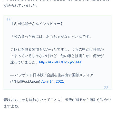
が語られていました。
【内田也哉子さんインタビュー】
「私の育った家には、おもちゃがなかったんです。
テレビを観る習慣もなかったですし、うちの中だけ時間が
止まっているじゃないけれど、他の家とは明らかに何かが
違っていました」
https://t.co/FOH25gWxbM
— ハフポスト日本版 / 会話を生み出す国際メディア
(@HuffPostJapan)
April 14, 2021
普段おもちゃを買わないってことは、出費が減るから家計が助かり
ますよね。