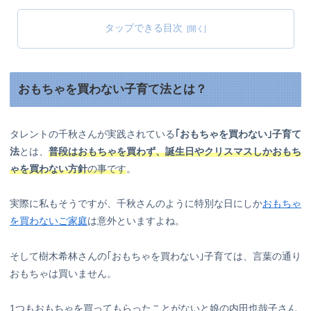
タップできる目次
おもちゃを買わない子育て法とは？
タレントの千秋さんが実践されている
｢おもちゃを買わない｣子育て
法
とは、
普段はおもちゃを買わず、誕生日やクリスマスしかおもち
ゃを買わない方針
の事です
。
実際に私もそうですが、千秋さんのように特別な日にしか
おもちゃ
を買わないご家庭
は意外といますよね。
そして樹木希林さんの｢おもちゃを買わない｣子育ては、言葉の通り
おもちゃは買いません。
1つもおもちゃを買ってもらったことがないと娘の内田也哉子さん