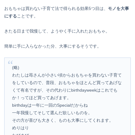
おもちゃは買わない子育て法で得られる効果5つ目は、
モノを大事
にする
ことです。
きたる日まで我慢して、ようやく手に入れたおもちゃ。
簡単に手に入らなかった分、大事にするそうです。
(略)
わたしは苺さんが小さい頃からおもちゃを買わない子育て
をしているので、普段、おもちゃをほとんど買ってあげな
くて有名ですが、その代わりにbirthdayweekはこれでも
か！ってほど買ってあげます。
birthdayは一年に一回のSpecialだからね
一年我慢してそして選んだ欲しいものを。
その方が喜びも大きく、ものも大事にしてくれます。
めりはり