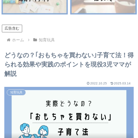
広告含む
ホーム
知育玩具
どうなの？｢おもちゃを買わない｣子育て法！得
られる効果や実践のポイントを現役3児ママが
解説
2022.10.25
2025.03.14
知育玩具