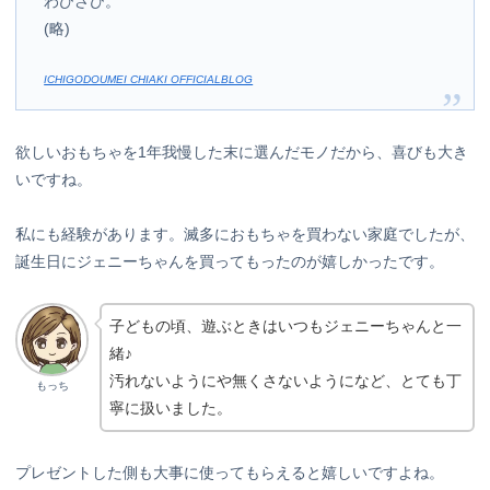
わびさび。
(略)
ICHIGODOUMEI CHIAKI OFFICIALBLOG
欲しいおもちゃを1年我慢した末に選んだモノだから、喜びも大き
いですね。
私にも経験があります。滅多におもちゃを買わない家庭でしたが、
誕生日にジェニーちゃんを買ってもったのが嬉しかったです。
子どもの頃、遊ぶときはいつもジェニーちゃんと一
緒♪
汚れないようにや無くさないようになど、とても丁
もっち
寧に扱いました。
プレゼントした側も大事に使ってもらえると嬉しいですよね。