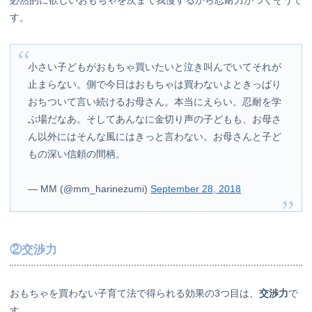
す。
小さい子どもがおもちゃ買いたいと泣き叫んでいてそれが
止まらない。側で今日はおもちゃは買わないよときっぱり
おちついて言い続けるお母さん。本当にえらい。忍耐を学
ぶ場だなあ。そしてあんなに金切り声の子どもも、お母さ
ん以外にはそんな風にはきっと言わない。お母さんと子ど
もの深い信頼の間柄。
— MM (@mm_harinezumi)
September 28, 2018
②交渉力
おもちゃを買わない子育て法で得られる効果の3つ目は、
交渉力
で
す。