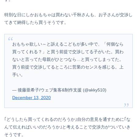
特別な日にしかおもちゃは買わない千秋さんも、お子さんが交渉し
てきて納得したら買うそうです。
おもちゃ欲しい～と訴えるこどもが多い中で、「何個なら
買ってくれる？」と買う前提で交渉してる子がいた。買わ
ないと言ってた母親がひとつなら…と買ってしまってた。
買う前提で交渉してるところに営業のセンスを感じる。上
手い。
— 後藤亜希子/ウェブ集客&制作支援 (@akky510)
December 13, 2020
｢どうしたら買ってくれるのだろうか｣自分の意見を通すために｢な
んて伝えればいいのだろうか｣と考えることで交渉力がついていき
そうです。