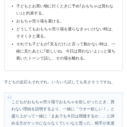
子どもとお買い物に行くときに予め｢おもちゃは買わな
い｣と約束する。
おもちゃ売り場を避ける。
どうしてもおもちゃ売り場を通らなきゃいけない時は、
そそくさと通る。
それでも子どもが｢見るだけ｣と言って動かない時は、一
緒に見たあとに｢欲しいね、今日は買わないよ｣っと落ち
着いたトーンで話し、その場を離れる。
子どもの反応もそれぞれ。いろいろ試しても良さそうですね。
こどもがおもちゃ売り場でおもちゃを欲しがったとき、買
わない理由を説明するより、一緒に「ウオー欲しい！」と
盛り上がって一緒に「まあでも今日は我慢するか…」と諦
める方がケンカにならなくていいなと思った。相手が友達