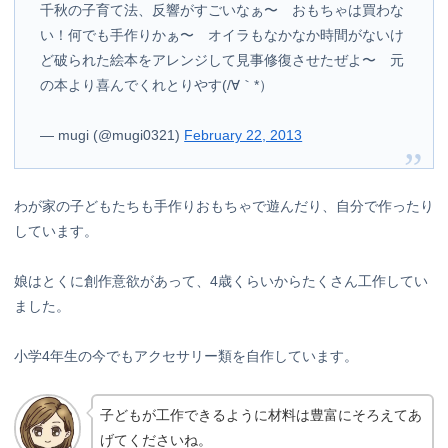
千秋の子育て法、反響がすごいなぁ〜 おもちゃは買わな
い！何でも手作りかぁ〜 オイラもなかなか時間がないけ
ど破られた絵本をアレンジして見事修復させたぜよ〜 元
の本より喜んでくれとりやす(/∀｀*）
— mugi (@mugi0321)
February 22, 2013
わが家の子どもたちも手作りおもちゃで遊んだり、自分で作ったり
しています。
娘はとくに創作意欲があって、4歳くらいからたくさん工作してい
ました。
小学4年生の今でもアクセサリー類を自作しています。
子どもが工作できるように材料は豊富にそろえてあ
げてくださいね。