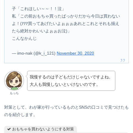
子「これほしい～～！！泣」
私「この前おもちゃ買ったばっかりだから今日は買わない
よ！(ｱｱｱ買ってあげたいよぉぉぉあれとこれとそれも揃え
たら絶対かわいいよぉぉお泣)」
こんなかんじ
— imo-nak (@k_i_121)
November 30, 2020
我慢するのは子どもだけじゃないですよね。
大人も我慢しないといけないのです。
もっち
対策として、わが家が行っているものとSNSの口コミで見つけたも
のを紹介します。
おもちゃを買わないようにする対策