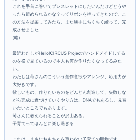
これを手首に巻いてブレスレットにしたいんだけどどうや
ったら留められるかな？ってリボンを持ってきたので、こ
の方法を提案してみたら、また勝手にちくちく縫って、完
成させました
(略)
最近わたしがHello!CIRCUS Projectでハンドメイドしてる
のを横で見ているので本人も何か作りたくなってるみた
い。
わたしは苺さんのこういう創作意欲やアレンジ、応用力が
大好きです。
欲しいもの、作りたいものをどんどん創造して、失敗しな
がら完成に近づけていくやり方は、DNAでもあるし、見習
いたいところでもあります。
苺さんに教えられることが沢山ある。
子育てってほんとに楽し過ぎる
これは、まさにおもちゃを買わない子育ての賜物です