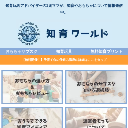
知育玩具アドバイザーの3児ママが、知育やおもちゃについて情報発信
中。
おもちゃサブスク
知育玩具
無料知育プリント
【無料開催中】子育て心の仕組み講座の詳細はここをタップ