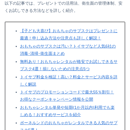
以下の記事では、プレゼントでの活用法、衛生面の管理体制、安
くお試しできる方法などを詳しく紹介。
【子ども大喜び】おもちゃのサブスクはプレゼントに
最適！申し込み方法や注意点も詳しく解説！
おもちゃのサブスクは汚い？トイサブなど人気6社の
消毒･清掃･衛生面まとめ
無料あり！おもちゃレンタルが格安でお試しできるサ
ブスク4選！損しないための注意点5つ
トイサブ料金を検証！高い？料金とサービス内容を詳
しく解説
トイサブのプロモーションコードで最大55％割引！
お得なクーポンキャンペーン情報を公開
おもちゃレンタル単発や短期(1か月以内)利用でも楽
しめる！おすすめサービスを紹介
ボーネルンドのおもちゃがレンタルできる人気のサブ