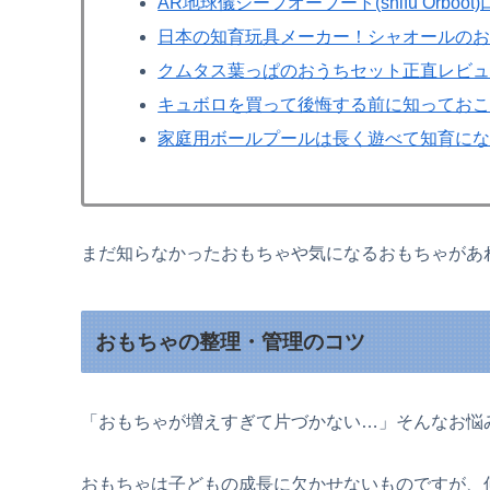
AR地球儀シーフオーブート(shifu Orbo
日本の知育玩具メーカー！シャオールのお
クムタス葉っぱのおうちセット正直レビ
キュボロを買って後悔する前に知ってお
家庭用ボールプールは長く遊べて知育に
まだ知らなかったおもちゃや気になるおもちゃがあ
おもちゃの整理・管理のコツ
「おもちゃが増えすぎて片づかない…」そんなお悩
おもちゃは子どもの成長に欠かせないものですが、