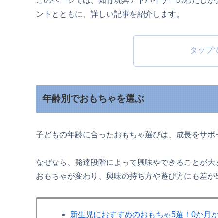
このページでは、知育玩具アドバイザーのわたしが
ントとともに、詳しい記事を紹介します。
タップ
年齢別でおもちゃを選ぶ
子どもの年齢に合ったおもちゃ選びは、成長をサポ
なぜなら、発達段階によって興味やできることが大
おもちゃが変わり、興味の持ち方や遊び方にも差が
新生児におすすめのおもちゃ5選！0か月