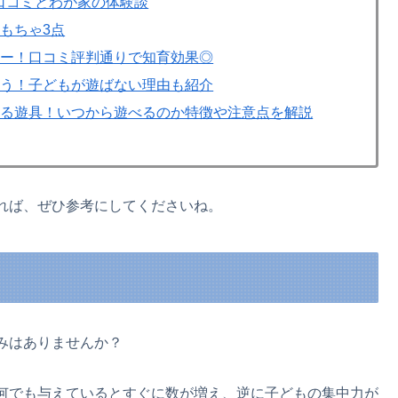
ot)口コミとわが家の体験談
もちゃ3点
ュー！口コミ評判通りで知育効果◎
こう！子どもが遊ばない理由も紹介
なる遊具！いつから遊べるのか特徴や注意点を解説
れば、ぜひ参考にしてくださいね。
みはありませんか？
何でも与えているとすぐに数が増え、逆に子どもの集中力が