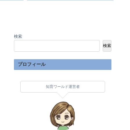
検索
検索
プロフィール
知育ワールド運営者