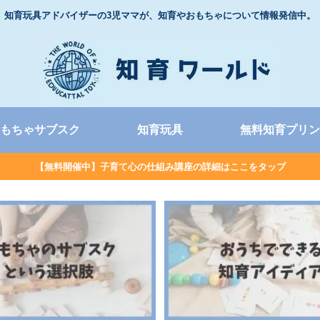
知育玩具アドバイザーの3児ママが、知育やおもちゃについて情報発信中。
もちゃサブスク
知育玩具
無料知育プリン
【無料開催中】子育て心の仕組み講座の詳細はここをタップ