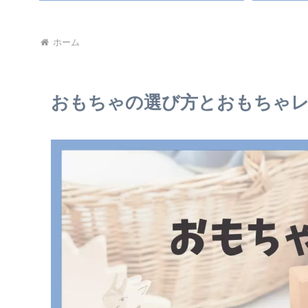
ホーム
おもちゃの選び方とおもちゃ