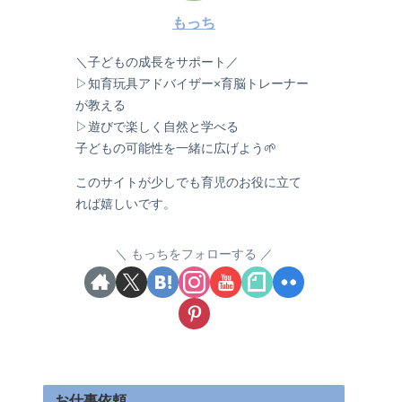
もっち
＼子どもの成長をサポート／
▷知育玩具アドバイザー×育脳トレーナー
が教える
▷遊びで楽しく自然と学べる
子どもの可能性を一緒に広げよう🌱
このサイトが少しでも育児のお役に立て
れば嬉しいです。
もっちをフォローする
お仕事依頼